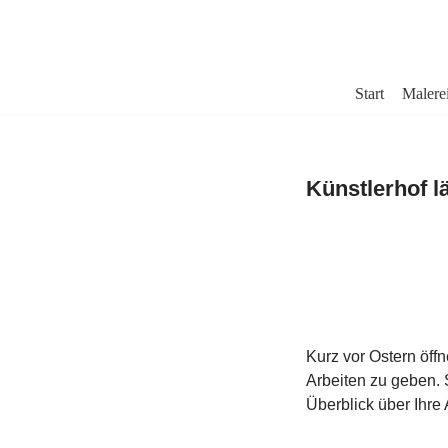
Zum
Inhalt
Start
Malere
springen
Künstlerhof l
Kurz vor Ostern öff
Arbeiten zu geben. 
Überblick über Ihre