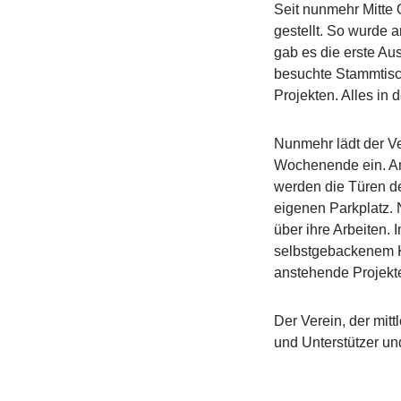
Seit nunmehr Mitte O
gestellt. So wurde 
gab es die erste Au
besuchte Stammtisch
Projekten. Alles in
Nunmehr lädt der Ve
Wochenende ein. Am 
werden die Türen de
eigenen Parkplatz.
über ihre Arbeiten. 
selbstgebackenem K
anstehende Projekt
Der Verein, der mitt
und Unterstützer un