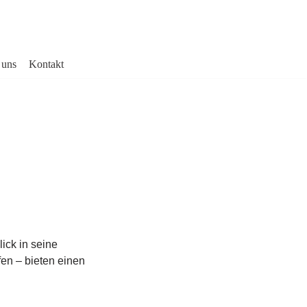
 uns
Kontakt
ick in seine
fen – bieten einen