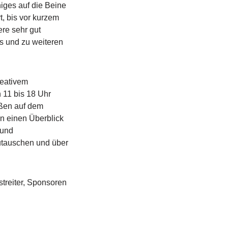
niges auf die Beine
, bis vor kurzem
re sehr gut
s und zu weiteren
reativem
 11 bis 18 Uhr
ußen auf dem
n einen Überblick
 und
utauschen und über
tstreiter, Sponsoren