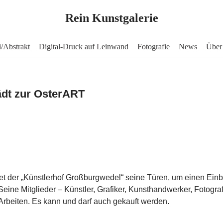
Rein Kunstgalerie
i/Abstrakt
Digital-Druck auf Leinwand
Fotografie
News
Über
ädt zur OsterART
net der „Künstlerhof Großburgwedel“ seine Türen, um einen Einbl
Seine Mitglieder – Künstler, Grafiker, Kunsthandwerker, Fotogra
 Arbeiten. Es kann und darf auch gekauft werden.