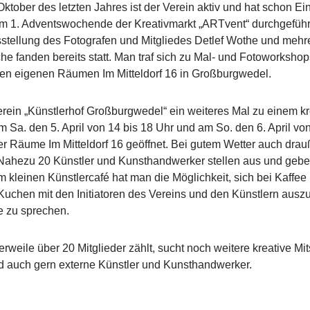
ktober des letzten Jahres ist der Verein aktiv und hat schon Ei
am 1. Adventswochende der Kreativmarkt „ARTvent“ durchgeführt
sstellung des Fotografen und Mitgliedes Detlef Wothe und mehre
e fanden bereits statt. Man traf sich zu Mal- und Fotoworkshop
 den eigenen Räumen Im Mitteldorf 16 in Großburgwedel.
rein „Künstlerhof Großburgwedel“ ein weiteres Mal zu einem k
Sa. den 5. April von 14 bis 18 Uhr und am So. den 6. April von
r Räume Im Mitteldorf 16 geöffnet. Bei gutem Wetter auch dra
 Nahezu 20 Künstler und Kunsthandwerker stellen aus und gebe
Im kleinen Künstlercafé hat man die Möglichkeit, sich bei Kaffee
uchen mit den Initiatoren des Vereins und den Künstlern ausz
e zu sprechen.
lerweile über 20 Mitglieder zählt, sucht noch weitere kreative Mi
d auch gern externe Künstler und Kunsthandwerker.